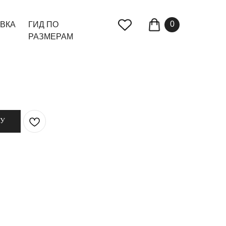
0
ВКА
ГИД ПО
РАЗМЕРАМ
НУ