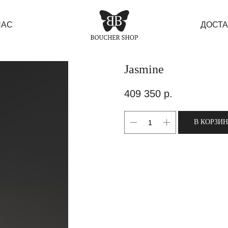
НАС
ДОСТА
Jasmine
409 350
р.
В КОРЗИ