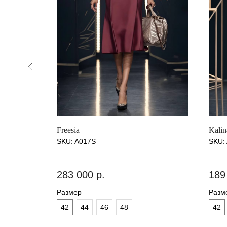
Freesia
Kalin
SKU:
A017S
SKU:
283 000
р.
189
Размер
Разм
42
44
46
48
42