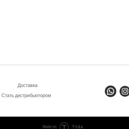
Доставка
Стать дистрибьютором
Tilda
Made on