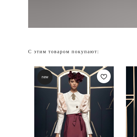
C этим товаром покупают:
new